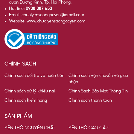
quận Dương Kinh, Tp. Hải Phòng.
Hot line:
0938 387 653
Email: chuoiyensaongocyen@gmail.com
Website: www.chuoiyensaongocyen.com
CHÍNH SÁCH
Chính sách đổi trả và hoàn tiền
Chính sách vận chuyển và giao
nhận
Chính sách xử lý khiếu nại
Chính Sách Bảo Mật Thông Tin
Chính sách kiểm hàng
Chính sách thanh toán
SẢN PHẨM
YẾN THÔ NGUYÊN CHẤT
YẾN THÔ CAO CẤP