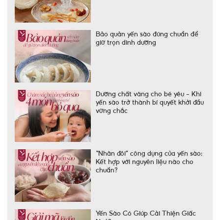
Bảo quản yến sào đúng chuẩn để
giữ trọn dinh dưỡng
Dưỡng chất vàng cho bé yêu – Khi
yến sào trở thành bí quyết khởi đầu
vững chắc
“Nhân đôi” công dụng của yến sào:
Kết hợp với nguyên liệu nào cho
chuẩn?
Yến Sào Có Giúp Cải Thiện Giấc