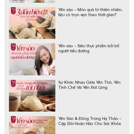
Yến sào – Món quà từ thiên nhiên,
liệu có trọn vẹn theo thời gian?
Yến sào – Siêu thực phẩm bồi bổ
người tiểu đường
Sự Khác Nhau Giữa Yến Thô, Yến
Tinh Chế Và Yến Rút Lông
Yến Sào & Đông Trùng Hạ Thảo –
Cặp Đôi Hoàn Hảo Cho Sức Khỏe