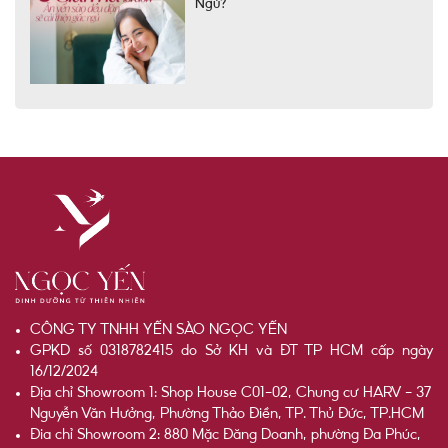
Ngủ?
CÔNG TY TNHH YẾN SÀO NGỌC YẾN
GPKD số 0318782415 do Sở KH và ĐT TP HCM cấp ngày
16/12/2024
Địa chỉ Showroom 1: Shop House C01-02, Chung cư HARV - 37
Nguyễn Văn Hưởng, Phường Thảo Điền, TP. Thủ Đức, TP.HCM
Đia chỉ Showroom 2: 880 Mặc Đăng Doanh, phường Đa Phúc,