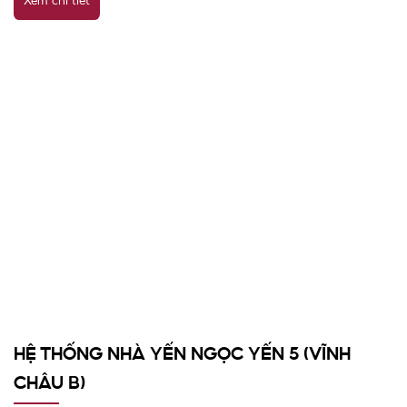
HỆ THỐNG NHÀ YẾN NGỌC YẾN 5 (VĨNH
CHÂU B)