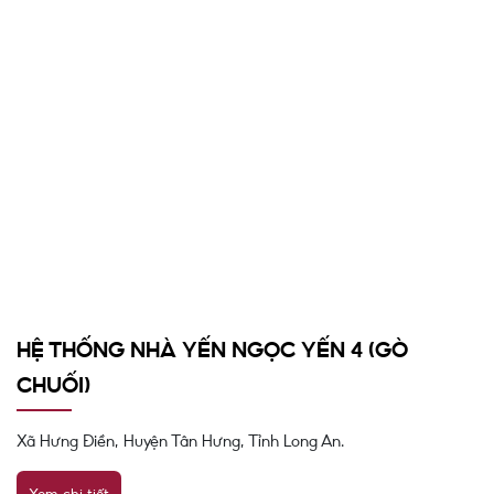
HỆ THỐNG NHÀ YẾN NGỌC YẾN 4 (GÒ
CHUỐI)
Xã Hưng Điền, Huyện Tân Hưng, Tỉnh Long An.
Xem chi tiết