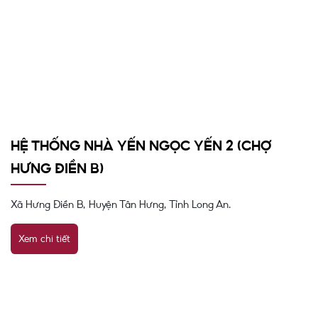
HỆ THỐNG NHÀ YẾN NGỌC YẾN 2 (CHỢ
HƯNG ĐIỀN B)
Xã Hưng Điền B, Huyện Tân Hưng, Tỉnh Long An.
Xem chi tiết