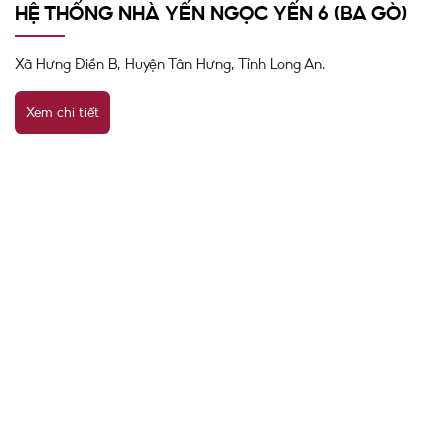
HỆ THỐNG NHÀ YẾN NGỌC YẾN 6 (BA GÒ)
Xã Hưng Điền B, Huyện Tân Hưng, Tỉnh Long An.
Xem chi tiết