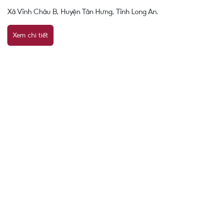
Xã Vĩnh Châu B, Huyện Tân Hưng, Tỉnh Long An.
Xem chi tiết