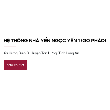
HỆ THỐNG NHÀ YẾN NGỌC YẾN 1 (GÒ PHÁO)
Xã Hưng Điền B, Huyện Tân Hưng, Tỉnh Long An.
Xem chi tiết