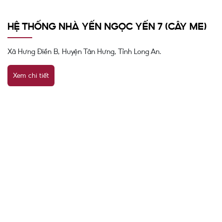
HỆ THỐNG NHÀ YẾN NGỌC YẾN 7 (CÂY ME)
Xã Hưng Điền B, Huyện Tân Hưng, Tỉnh Long An.
Xem chi tiết