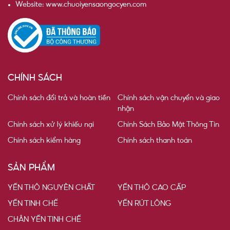
Website: www.chuoiyensaongocyen.com
CHÍNH SÁCH
Chính sách đổi trả và hoàn tiền
Chính sách vận chuyển và giao
nhận
Chính sách xử lý khiếu nại
Chính Sách Bảo Mật Thông Tin
Chính sách kiểm hàng
Chính sách thanh toán
SẢN PHẨM
YẾN THÔ NGUYÊN CHẤT
YẾN THÔ CAO CẤP
YẾN TINH CHẾ
YẾN RÚT LÔNG
CHÂN YẾN TINH CHẾ