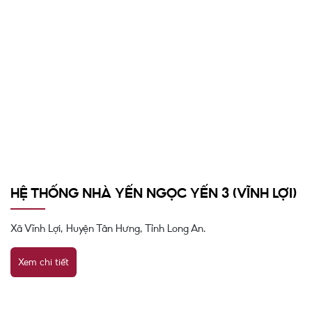
HỆ THỐNG NHÀ YẾN NGỌC YẾN 3 (VĨNH LỢI)
Xã Vĩnh Lợi, Huyện Tân Hưng, Tỉnh Long An.
Xem chi tiết