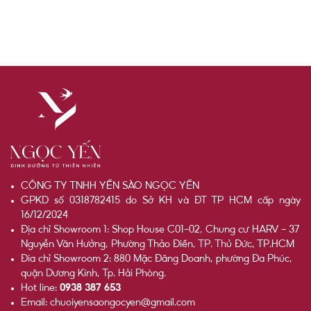
CÔNG TY TNHH YẾN SÀO NGỌC YẾN
GPKD số 0318782415 do Sở KH và ĐT TP HCM cấp ngày
16/12/2024
Địa chỉ Showroom 1: Shop House C01-02, Chung cư HARV - 37
Nguyễn Văn Hưởng, Phường Thảo Điền, TP. Thủ Đức, TP.HCM
Đia chỉ Showroom 2: 880 Mặc Đăng Doanh, phường Đa Phúc,
quận Dương Kinh, Tp. Hải Phòng.
Hot line:
0938 387 653
Email: chuoiyensaongocyen@gmail.com