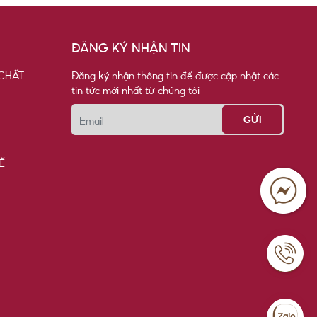
ĐĂNG KÝ NHẬN TIN
CHẤT
Đăng ký nhận thông tin để được cập nhật các
tin tức mới nhất từ chúng tôi
Email
Ế