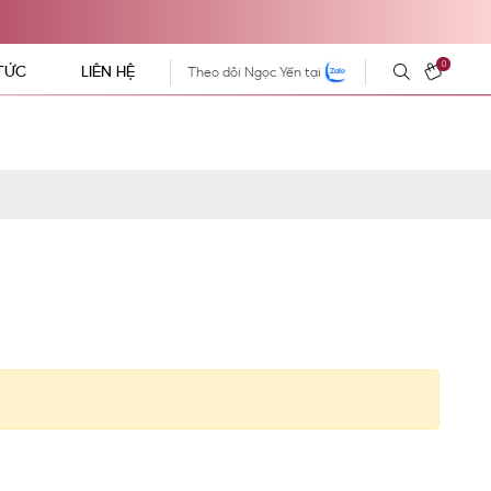
0
 TỨC
LIÊN HỆ
Theo dõi Ngọc Yến tại