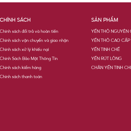
CHÍNH SÁCH
SẢN PHẨM
Chính sách đổi trả và hoàn tiền
YẾN THÔ NGUYÊN 
Chính sách vận chuyển và giao nhận
YẾN THÔ CAO CẤP
Chính sách xử lý khiếu nại
YẾN TINH CHẾ
Chính Sách Bảo Mật Thông Tin
YẾN RÚT LÔNG
Chính sách kiểm hàng
CHÂN YẾN TINH CH
Chính sách thanh toán