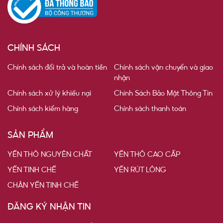
CHÍNH SÁCH
Chính sách đổi trả và hoàn tiền
Chính sách vận chuyển và giao
nhận
Chính sách xử lý khiếu nại
Chính Sách Bảo Mật Thông Tin
Chính sách kiểm hàng
Chính sách thanh toán
SẢN PHẨM
YẾN THÔ NGUYÊN CHẤT
YẾN THÔ CAO CẤP
YẾN TINH CHẾ
YẾN RÚT LÔNG
CHÂN YẾN TINH CHẾ
ĐĂNG KÝ NHẬN TIN