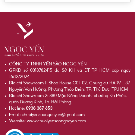
CÔNG TY TNHH YẾN SÀO NGỌC YẾN
GPKD số 0318782415 do Sở KH và ĐT TP HCM cấp ngày
16/12/2024
Địa chỉ Showroom 1: Shop House C01-02, Chung cư HARV - 37
Nguyễn Văn Hưởng, Phường Thảo Điền, TP. Thủ Đức, TP.HCM
Đia chỉ Showroom 2: 880 Mặc Đăng Doanh, phường Đa Phúc,
quận Dương Kinh, Tp. Hải Phòng.
Hot line:
0938 387 653
Email: chuoiyensaongocyen@gmail.com
Website: www.chuoiyensaongocyen.com