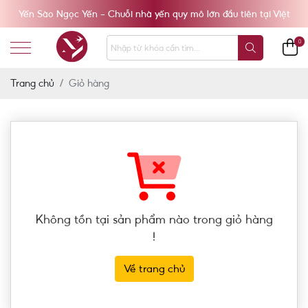
Yến Sào Ngọc Yến - Chuỗi nhà yến quy mô lớn đầu tiên tại Việt
Nam
0
Trang chủ
Giỏ hàng
Không tồn tại sản phẩm nào trong giỏ hàng
!
Về trang chủ