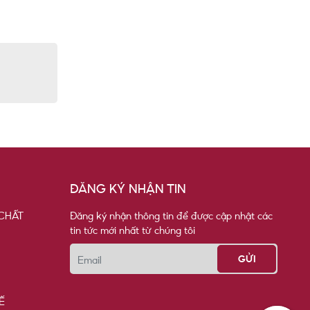
ĐĂNG KÝ NHẬN TIN
CHẤT
Đăng ký nhận thông tin để được cập nhật các
tin tức mới nhất từ chúng tôi
Email
Ế