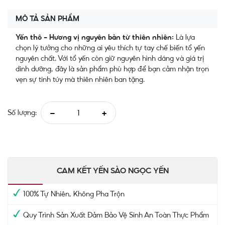
MÔ TẢ SẢN PHẨM
Yến thô - Hương vị nguyên bản từ thiên nhiên:
Là lựa
chọn lý tưởng cho những ai yêu thích tự tay chế biến tổ yến
nguyên chất. Với tổ yến còn giữ nguyên hình dáng và giá trị
dinh dưỡng, đây là sản phẩm phù hợp để bạn cảm nhận trọn
vẹn sự tinh túy mà thiên nhiên ban tặng.
-
+
Số lượng:
​​​​​​​CAM KẾT YẾN SÀO NGỌC YẾN
100% Tự Nhiên, Không Pha Trộn
Quy Trình Sản Xuất Đảm Bảo Vệ Sinh An Toàn Thực Phẩm