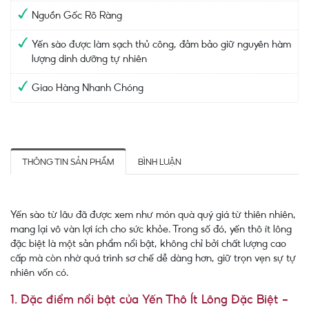
Nguồn Gốc Rõ Ràng
Yến sào được làm sạch thủ công, đảm bảo giữ nguyên hàm
lượng dinh dưỡng tự nhiên
Giao Hàng Nhanh Chóng
THÔNG TIN SẢN PHẨM
BÌNH LUẬN
Yến sào từ lâu đã được xem như món quà quý giá từ thiên nhiên,
mang lại vô vàn lợi ích cho sức khỏe. Trong số đó, yến thô ít lông
đặc biệt là một sản phẩm nổi bật, không chỉ bởi chất lượng cao
cấp mà còn nhờ quá trình sơ chế dễ dàng hơn, giữ trọn vẹn sự tự
nhiên vốn có.
1. Đặc điểm nổi bật của Yến Thô Ít Lông Đặc Biệt -