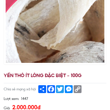
YẾN THÔ ÍT LÔNG ĐẶC BIỆT - 100G
Share
Facebook
Twitter
Messenger
Copy
Chia sẻ mạng xã hội
Link
Lượt xem:
1447
2.000.000đ
Giá: