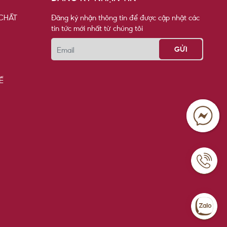
CHẤT
Đăng ký nhận thông tin để được cập nhật các
tin tức mới nhất từ chúng tôi
Email
Ế