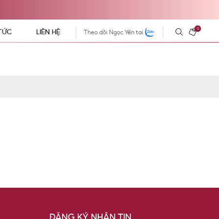
0
 TỨC
LIÊN HỆ
Theo dõi Ngọc Yến tại
ĐĂNG KÝ NHẬN TIN