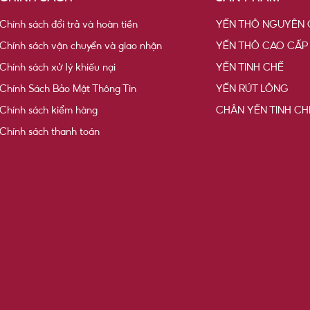
Chính sách đổi trả và hoàn tiền
YẾN THÔ NGUYÊN 
Chính sách vận chuyển và giao nhận
YẾN THÔ CAO CẤP
Chính sách xử lý khiếu nại
YẾN TINH CHẾ
Chính Sách Bảo Mật Thông Tin
YẾN RÚT LÔNG
Chính sách kiểm hàng
CHÂN YẾN TINH CH
Chính sách thanh toán