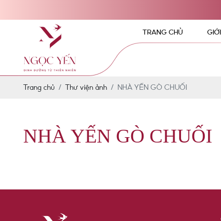
TRANG CHỦ
GIỚ
Trang chủ
Thư viện ảnh
NHÀ YẾN GÒ CHUỐI
NHÀ YẾN GÒ CHUỐI