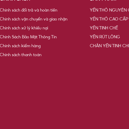
Chính sách đổi trả và hoàn tiền
YẾN THÔ NGUYÊN 
Chính sách vận chuyển và giao nhận
YẾN THÔ CAO CẤP
Chính sách xử lý khiếu nại
YẾN TINH CHẾ
Chính Sách Bảo Mật Thông Tin
YẾN RÚT LÔNG
Chính sách kiểm hàng
CHÂN YẾN TINH CH
Chính sách thanh toán