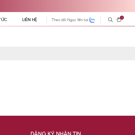
0
 TỨC
LIÊN HỆ
Theo dõi Ngọc Yến tại
ĐĂNG KÝ NHẬN TIN