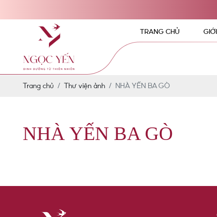
TRANG CHỦ
GIỚ
Trang chủ
Thư viện ảnh
NHÀ YẾN BA GÒ
NHÀ YẾN BA GÒ