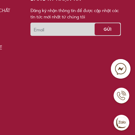
CHẤT
Đăng ký nhận thông tin để được cập nhật các
tin tức mới nhất từ chúng tôi
Email
Ế